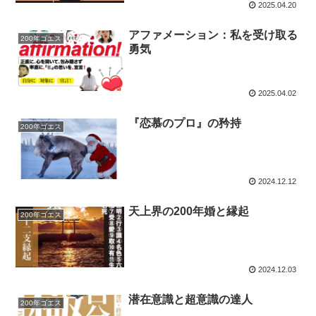
2025.04.20
アファメーション：私を受け取る
200年ゴエス
勇気
2025.04.02
『恋慕のプロ』の矜持
200年ゴエス
2024.12.12
天上界の200年婚と縁起
200年ゴエス
2024.12.03
潜在意識と超意識の達人
200年ゴエス