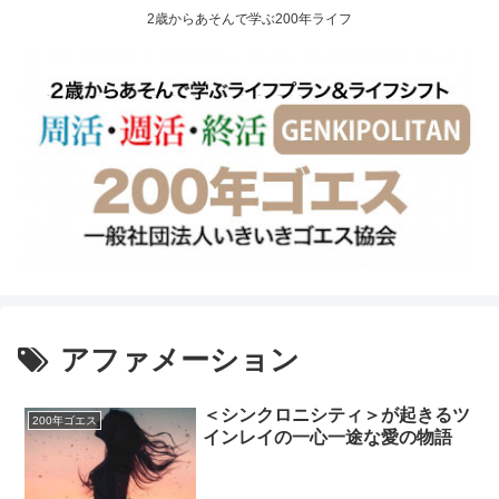
2歳からあそんで学ぶ200年ライフ
アファメーション
＜シンクロニシティ＞が起きるツ
200年ゴエス
インレイの一心一途な愛の物語