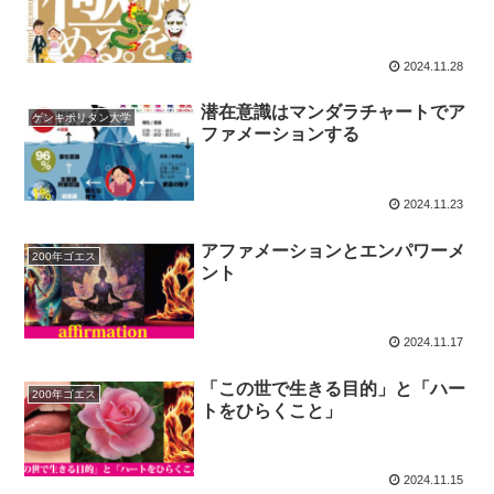
2024.11.28
潜在意識はマンダラチャートでア
ゲンキポリタン大学
ファメーションする
2024.11.23
アファメーションとエンパワーメ
200年ゴエス
ント
2024.11.17
「この世で生きる目的」と「ハー
200年ゴエス
トをひらくこと」
2024.11.15