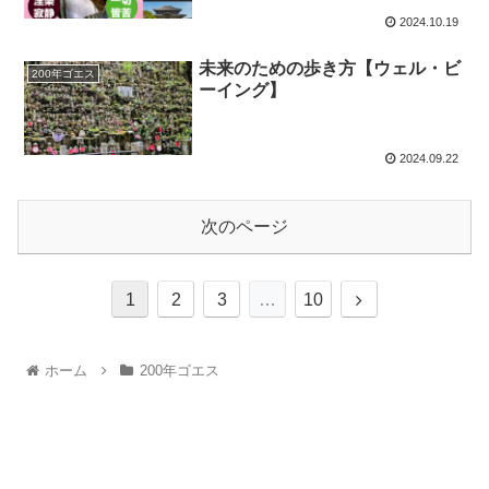
2024.10.19
未来のための歩き方【ウェル・ビ
200年ゴエス
ーイング】
2024.09.22
次のページ
1
2
3
…
10
ホーム
200年ゴエス