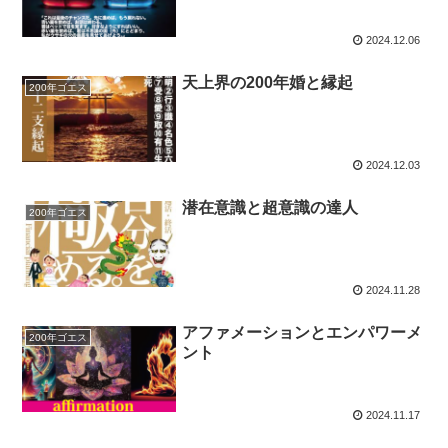
2024.12.06
天上界の200年婚と縁起
200年ゴエス
2024.12.03
潜在意識と超意識の達人
200年ゴエス
2024.11.28
アファメーションとエンパワーメ
200年ゴエス
ント
2024.11.17