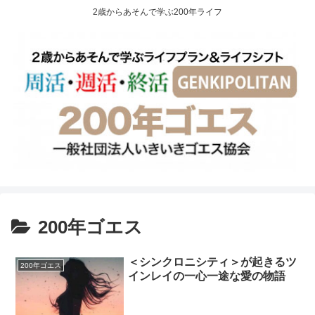
2歳からあそんで学ぶ200年ライフ
200年ゴエス
＜シンクロニシティ＞が起きるツ
200年ゴエス
インレイの一心一途な愛の物語