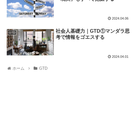
2024.04.06
社会人基礎力｜GTD①マンダラ思
GTD
考で情報をゴエスする
2024.04.01
ホーム
GTD