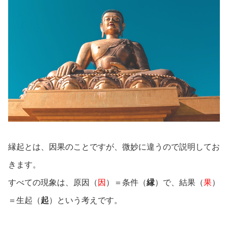
縁起とは、因果のことですが、微妙に違うので説明してお
きます。
すべての現象は、原因（
因
）＝条件（
縁
）で、結果（
果
）
＝生起（
起
）という考えです。