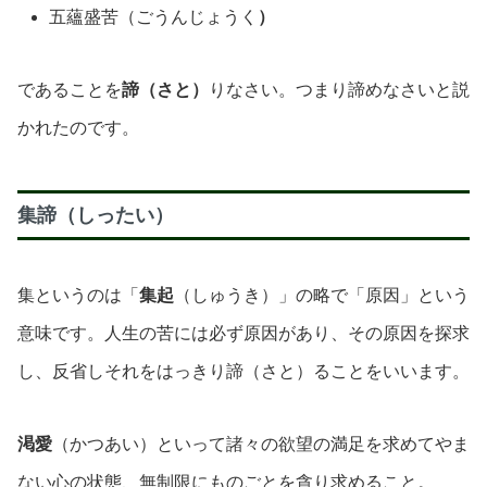
五蘊盛苦（ごうんじょうく
）
であることを
諦（さと）
りなさい。つまり諦めなさいと説
かれたのです。
集諦（しったい）
集というのは「
集起
（しゅうき）」の略で「原因」という
意味です。人生の苦には必ず原因があり、その原因を探求
し、反省しそれをはっきり諦（さと）ることをいいます。
渇愛
（かつあい）といって諸々の欲望の満足を求めてやま
ない心の状態、無制限にものごとを貪り求めること。