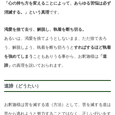
「心の持ち方を変えることによって、あらゆる苦悩は必ず
消滅する。」という真理
です。
渇愛を捨て去り、解脱し、執着を断ち切る。
あるいは、渇愛を捨てようとしないまま、ただ捨て去ろ
う、解脱しよう、執着を断ち切ろうと
すればするほど執着
を強めてしまう
こともありうる事から、お釈迦様は
「道
諦」
の真理を説いておられます。
道諦（どうたい）
お釈迦様は苦を滅する道（方法）として、苦を滅する道は
苦から逃れようと努力することではなく、正しい行いをす