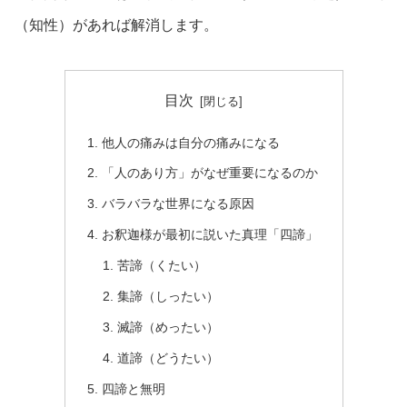
（知性）があれば解消します。
目次
他人の痛みは自分の痛みになる
「人のあり方」がなぜ重要になるのか
バラバラな世界になる原因
お釈迦様が最初に説いた真理「四諦」
苦諦（くたい）
集諦（しったい）
滅諦（めったい）
道諦（どうたい）
四諦と無明