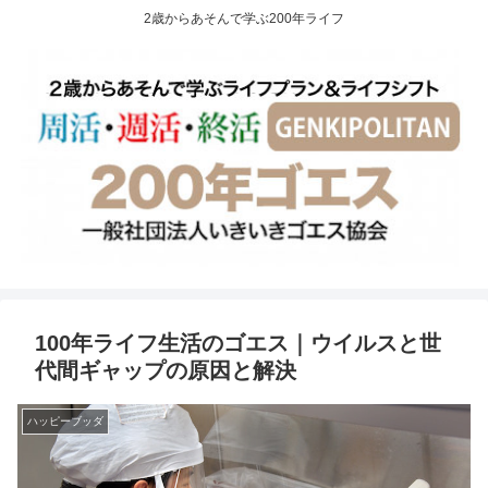
2歳からあそんで学ぶ200年ライフ
100年ライフ生活のゴエス｜ウイルスと世
代間ギャップの原因と解決
ハッピーブッダ