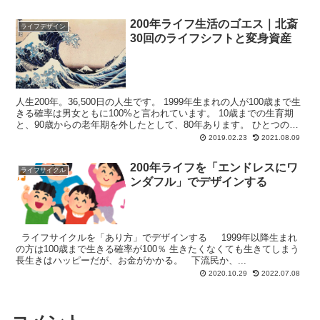
200年ライフ生活のゴエス｜北斎
ライフデザイン
30回のライフシフトと変身資産
人生200年。36,500日の人生です。 1999年生まれの人が100歳まで生
きる確率は男女ともに100%と言われています。 10歳までの生育期
と、90歳からの老年期を外したとして、80年あります。 ひとつのこ
とをマス...
2019.02.23
2021.08.09
200年ライフを「エンドレスにワ
ライフサイクル
ンダフル」でデザインする
ライフサイクルを「あり方」でデザインする 1999年以降生まれ
の方は100歳まで生きる確率が100％ 生きたくなくても生きてしまう
長生きはハッピーだが、お金がかかる。 下流民か、...
2020.10.29
2022.07.08