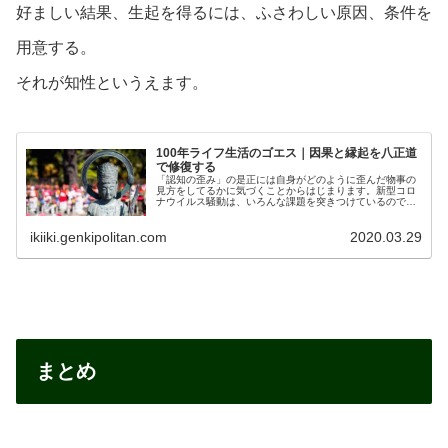
好ましい結果、生起を得るには、ふさわしい原因、条件を
用意する。
それが知性というえます。
100年ライフ生活のゴエス｜因果と縁起を八正道
で修復する
「認知の歪み」の是正には自身がどのように歪んだ物事の
見方をしてるかに気づくことからはじまります。新型コロ
ナウイルス騒動は、いろんな課題を突きつけているので、
これを機会に整えていくチャンスにしたいですね。
ikiiki.genkipolitan.com
2020.03.29
まとめ