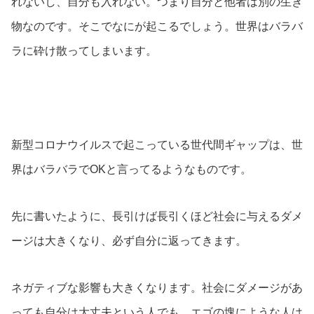
れないし、自分も入れない。つまり自分と他者は別の生き
物なのです。そこでなにが起こるでしょう。世界はバラバ
ラに砕け散ってしまいます。
新型コロナウイルスで起こっている世代間ギャップは、
世
界はバラバラでOKと言ってるようなものです。
先に書いたように、長引けば長引くほど社会に与えるダメ
ージは大きくなり、必ず自分に返ってきます。
ネガティブな影響も大きくなります。社会にダメージがあ
っても自分は大丈夫という人でも、エゴの塊にような人は