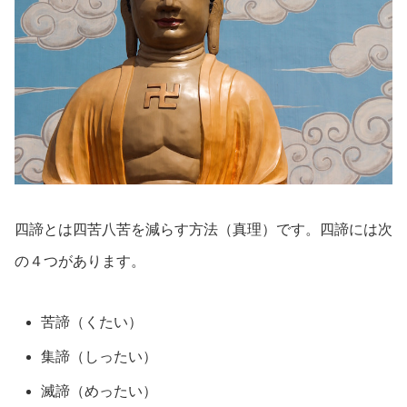
四諦とは四苦八苦を減らす方法（真理）です。四諦には次
の４つがあります。
苦諦（くたい）
集諦（しったい）
滅諦（めったい）