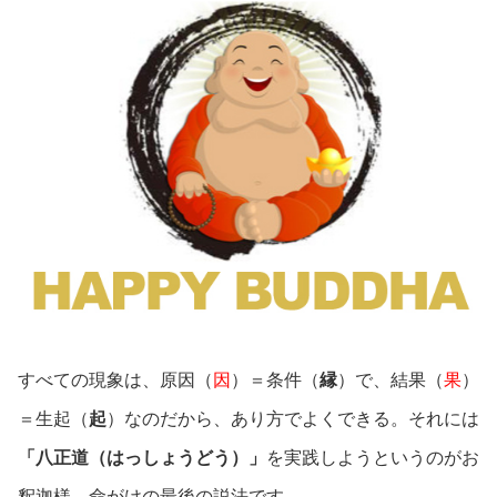
すべての現象は、原因（
因
）＝条件（
縁
）で、結果（
果
）
＝生起（
起
）なのだから、あり方でよくできる。それには
「八正道（はっしょうどう）」
を実践しようというのがお
釈迦様、命がけの最後の説法です。