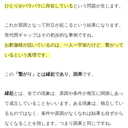
ひとりがバラバラに存在している
という問題が生じます。
これが原因となって対立が起こるという結果になります。
世代間ギャップはその初歩的な事例ですね。
お釈迦様が説いているのは、一人一宇宙だけど、繋がって
いるという真理です。
この
「繋がり」とは縁起であり、因果
です。
縁起
とは、全ての現象は、原因や条件が相互に関係しあっ
て成立していることをいいます。ある現象は、独立してい
るものではなく、条件や原因がなくなれば結果も自ずから
なくなることを指します。つまり因果と同じですね。