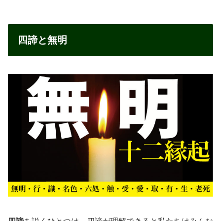
四諦と無明