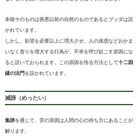
本能そのものは善悪以前の自然のものであるとブッダは説
かれています。
しかし、欲望を必要以上に増大させ、人の迷惑などおかま
いなく貪りを増大する行為が、不幸を呼び起こす原因にな
ると説いておられます。この原因を悟る方法として
十二因
縁の法門
を説かれています。
滅諦（めったい）
集諦
を通じて、苦の原因は人間の心の持ち方にあることが
解ります。