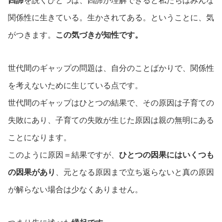
四諦
を説くひとつは、四諦が理解できると私たちはみんな
関係性に生きている。生かされてある。ということに、気
がつきます。
この気づきが知性です。
世代間のギャップの問題は、自分のことばかりで、関係性
を考えないために生じている点です。
世代間のギャップはひとつの結果で、その原因は子育ての
失敗にあり、子育ての失敗が生じた原因は親の無明にある
ことになります。
このように原因＝結果ですが、
ひとつの因果にはいくつも
の因果があり
、元となる原因まで立ち返らないと真の原因
が解らない場合は少なくありません。