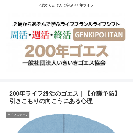
2歳からあそんで学ぶ200年ライフ
200年ライフ終活のゴエス｜【介護予防】
引きこもりの向こうにある心理
ライフステージ