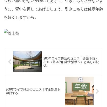
つらい思いがないか聴いてあげて、引きこもりさせないよ
うに、背中を押してあげましょう。引きこもりは健康年齢
を短くしますから。
200年ライフ終活のゴエス｜介護予防・
ADL（基本的日常生活動作）と楽しい記
憶
200年ライフ終活のゴエス｜年金制度を
学習する