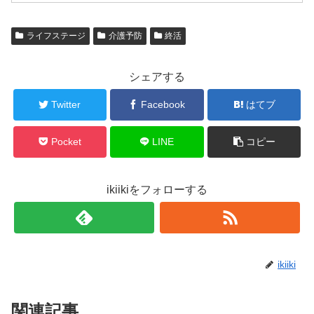
ライフステージ
介護予防
終活
シェアする
Twitter
Facebook
はてブ
Pocket
LINE
コピー
ikiikiをフォローする
ikiiki
関連記事