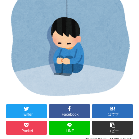
Twitter
Facebook
はてブ
Pocket
LINE
コピー