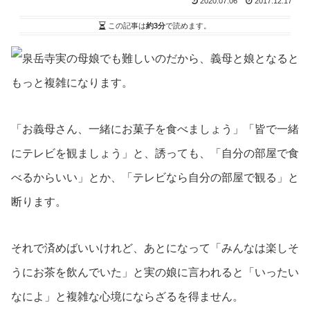
2020.07.06
2017.12.17
この記事は
約3分
で読めます。
実の母娘でも難しいのだから、義母と娘となると
もっと複雑になります。
「お義母さん、一緒にお菓子を食べましょう」「皆で一緒
にテレビを観ましょう」と、誘っても、「自分の部屋で食
べるからいい」とか、「テレビなら自分の部屋で観る」と
断ります。
それで済めばいいけれど、あとになって「みんなは楽しそ
うにお茶を飲んでいた」と実の娘に言われると「いったい
なによ」と複雑な心境にならざるを得ません。