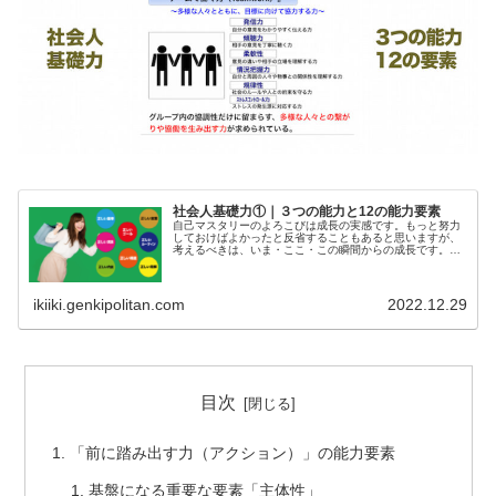
社会人基礎力①｜３つの能力と12の能力要素
自己マスタリーのよろこびは成長の実感です。もっと努力
しておけばよかったと反省することもあると思いますが、
考えるべきは、いま・ここ・この瞬間からの成長です。し
かし、成長のために、具体的に何をすればよいのか分から
ないという方も多いでしょう。そんなときは「社会人基礎
力」を見直すことで、成長への糸口を見つけるのはいかが
でしょうか。
ikiiki.genkipolitan.com
2022.12.29
目次
「前に踏み出す力（アクション）」の能力要素
基盤になる重要な要素「主体性」