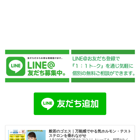
般若のゴエス｜万能感でやる気ホルモン・テスト
ステロンを垂れながせ
人生100年、200年のヒマつぶしといっても、時間がたく