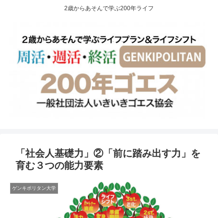
2歳からあそんで学ぶ200年ライフ
「社会人基礎力」②「前に踏み出す力」を
育む３つの能力要素
ゲンキポリタン大学