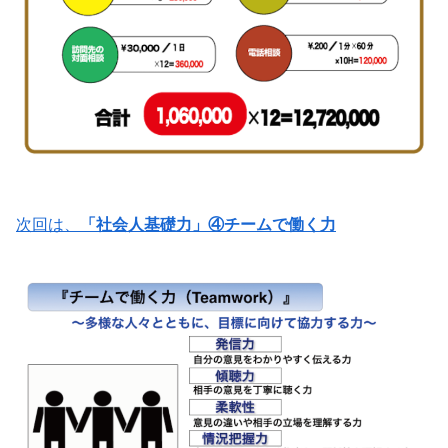
次回は、
「社会人基礎力」④チームで働く力