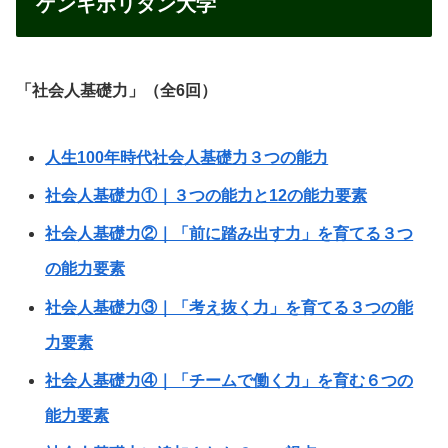
ゲンキポリタン大学
「社会人基礎力」（全6
回）
人生100年時代社会人基礎力３つの能力
社会人基礎力①｜３つの能力と12の能力要素
社会人基礎力②｜「前に踏み出す力」を育てる３つ
の能力要素
社会人基礎力③｜「考え抜く力」を育てる３つの能
力要素
社会人基礎力④｜「チームで働く力」を育む６つの
能力要素