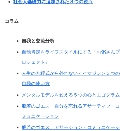
社会人基礎力に追加された３つの視点
コラム
自我と交流分析
自他肯定をライフスタイルにする『お粥さんプ
ロジェクト』
人生の方程式から外れない＜イマジン＞３つの
自我の使い方
メンタルモデルを変える５つの心とエゴグラム
般若のゴエス｜自分を忘れるアサーティブ・コ
ミュニケーション
般若のゴエス｜アサーション・コミュニケーシ