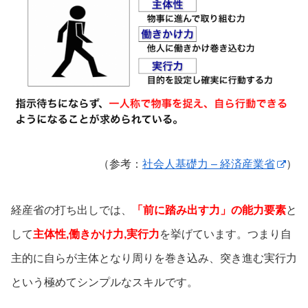
（参考：
社会人基礎力 – 経済産業省
）
経産省の打ち出しでは、
「前に踏み出す力」の能力要素
と
して
主体性,働きかけ力,実行力
を挙げています。つまり自
主的に自らが主体となり周りを巻き込み、突き進む実行力
という極めてシンプルなスキルです。