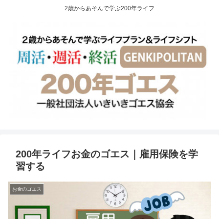
2歳からあそんで学ぶ200年ライフ
200年ライフお金のゴエス｜雇用保険を学
習する
お金のゴエス