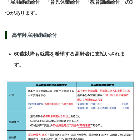
「雇用継続給付」「育児休業給付」「教育訓練給付」の3
つがあります。
高年齢雇用継続給付
60歳以降も就業を希望する高齢者に支払いされま
す。