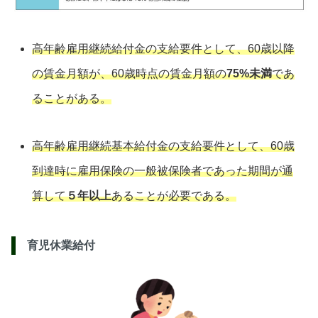
高年齢雇用継続給付金の支給要件として、60歳以降
の賃金月額が、60歳時点の賃金月額の
75%未満
であ
ることがある。
高年齢雇用継続基本給付金の支給要件として、60歳
到達時に雇用保険の一般被保険者であった期間が通
算して
５年以上
あることが必要である。
育児休業給付