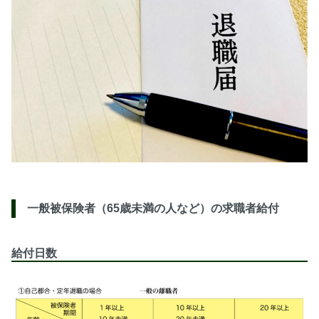
一般被保険者（65歳未満の人など）の求職者給付
給付日数