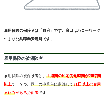
雇用保険の保険者は「政府」です。窓口はハローワーク、
つまり公共職業安定所です。
雇用保険の被保険者
雇用保険の被保険者は、
１週間の所定労働時間が20時間
以上
で、かつ、
同一の事業主に継続して
31日以上
の雇用
見込み
がある労働者
です。