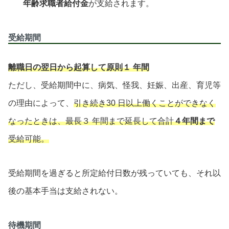
年齢求職者給付金
が支給されます。
受給期間
離職日の翌日から起算して原則１
年間
ただし、受給期間中に、病気、怪我、妊娠、出産、育児等
の理由によって、
引き続き30 日以上働くことができなく
なったときは、最長３
年間まで延長して合計
４年間まで
受給可能。
受給期間を過ぎると所定給付日数が残っていても、それ以
後の基本手当は支給されない。
待機期間