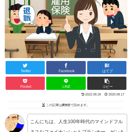
Twitter
Facebook
はてブ
Pocket
LINE
コピー
2022.08.26
2020.08.17
この記事は
約9分
で読めます。
こんにちは、人生100年時代のマインドフル
ネスなファイナンシャルプランナー、ゲンキ