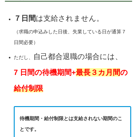
７日間
は支給されません。
（求職の申込みした日後、失業している日が通算７
日間必要）
自己都合退職の場合には、
ただし、
7 日間の待機期間
+
最長３カ月間
の
給付制限
待機期間・給付制限とは支給されない期間のこ
とです。