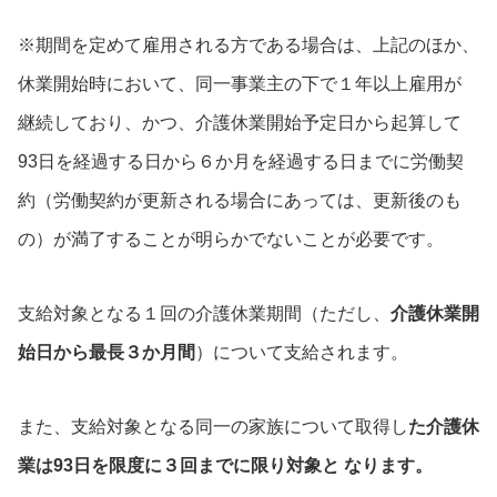
※期間を定めて雇用される方である場合は、上記のほか、
休業開始時において、同一事業主の下で１年以上雇用が
継続しており、かつ、介護休業開始予定日から起算して
93日を経過する日から６か月を経過する日までに労働契
約（労働契約が更新される場合にあっては、更新後のも
の）が満了することが明らかでないことが必要です。
支給対象となる１回の介護休業期間（ただし、
介護休業開
始日から最長３か月間
）について支給されます。
また、支給対象となる同一の家族について取得し
た介護休
業は93日を限度に３回までに限り対象と なります。