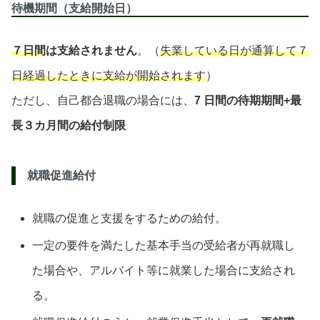
待機期間（支給開始日）
７日間
は支給されません
。（
失業している日が通算して７
日経過したときに支給が開始されます
）
ただし、自己都合退職の場合には、
7 日間の待期期間+最
長３カ月間の給付制限
就職促進給付
就職の促進と支援をするための給付。
一定の要件を満たした基本手当の受給者が再就職し
た場合や、アルバイト等に就業した場合に支給され
る。