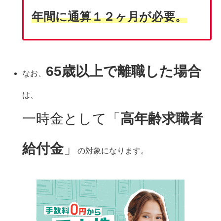
年間に通算１２ヶ月が必要。
65歳以上で離職した場合
なお、
は、
一時金として「
高年齢求職者
給付金
」
の対象になります。