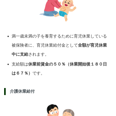
満一歳未満の子を養育するために育児休業している
被保険者に、育児休業給付金として
全額が育児休業
中に支給
されます。
支給額は
休業前賃金の５０％（休業開始後１８０日
は６７％）
です。
介護休業給付