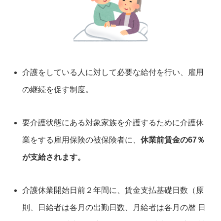
介護をしている人に対して必要な給付を行い、雇用
の継続を促す制度。
要介護状態にある対象家族を介護するために介護休
業をする雇用保険の被保険者に、
休業前賃金の67％
が支給されます。
介護休業開始日前２年間に、賃金支払基礎日数（原
則、日給者は各月の出勤日数、月給者は各月の暦 日