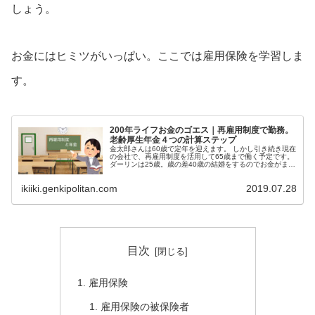
しょう。
お金にはヒミツがいっぱい。ここでは雇用保険を学習しま
す。
200年ライフお金のゴエス｜再雇用制度で勤務。
老齢厚生年金４つの計算ステップ
金太郎さんは60歳で定年を迎えます。 しかし引き続き現在
の会社で、再雇用制度を活用して65歳まで働く予定です。
ダーリンは25歳。歳の差40歳の結婚をするのでお金がまだ
まだ必要です。 その場合、厚生年金保険に加入するので、
60歳前半の...
ikiiki.genkipolitan.com
2019.07.28
目次
雇用保険
雇用保険の被保険者