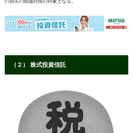
の損失の繰越控除の対象となる。
（２） 株式投資信託