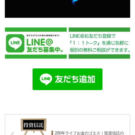
200年ライフお金のゴエス｜投資信託の