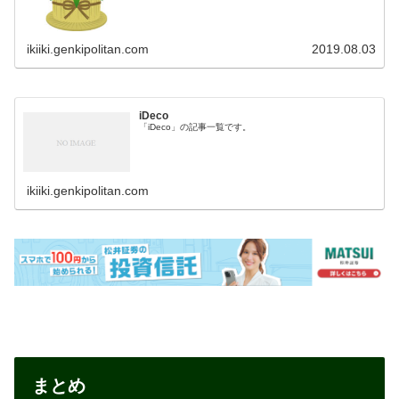
ikiiki.genkipolitan.com
2019.08.03
iDeco
「iDeco」の記事一覧です。
ikiiki.genkipolitan.com
まとめ