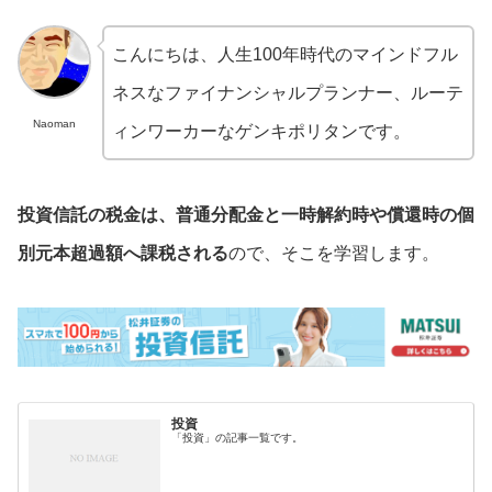
こんにちは、人生100年時代のマインドフル
ネスなファイナンシャルプランナー、ルーテ
Naoman
ィンワーカーなゲンキポリタンです。
投資信託の税金は、普通分配金と一時解約時や償還時の個
別元本超過額へ課税される
ので、そこを学習します。
投資
「投資」の記事一覧です。