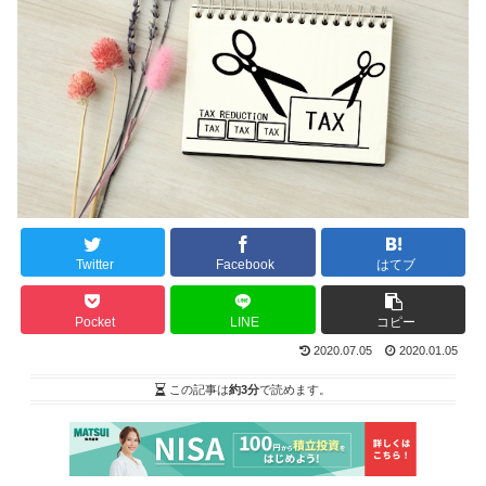
Twitter
Facebook
はてブ
Pocket
LINE
コピー
2020.07.05
2020.01.05
この記事は
約3分
で読めます。