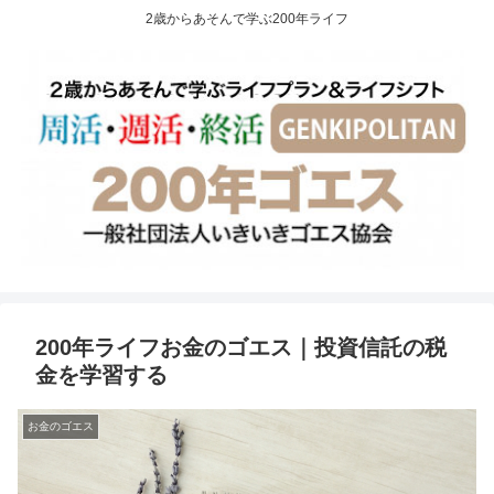
2歳からあそんで学ぶ200年ライフ
200年ライフお金のゴエス｜投資信託の税
金を学習する
お金のゴエス