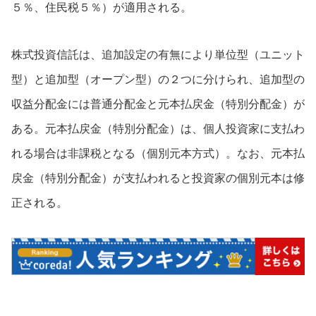
５％、住民税５％）が適用される。
株式投資信託は、追加設定の有無により単位型（ユニット
型）と追加型（オープン型）の２つに分けられ、追加型の
収益分配金には
普通分配金
と
元本払戻金
（
特別分配金）
が
ある。元本払戻金（特別分配金）は、個人投資家に支払わ
れる場合は
非課税
となる（個別元本方式）。なお、元本払
戻金（特別分配金）が支払われると投資家の
個別元本は修
正される
。