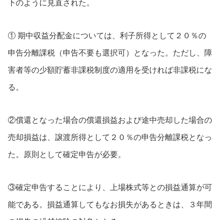
下のように見直された。
① 期中収益分配金については、利子所得として２０％の
申告分離課税（申告不要も選択可）となった。ただし、障
害者等の少額貯蓄非課税制度の適用を受ければ非課税にな
る。
②償還となった場合の償還損益および途中売却した場合の
売却損益は、譲渡所得として２０％の申告分離課税となっ
た。原則として確定申告が必要。
③確定申告することにより、上場株式等との損益通算が可
能である。損益通算してもなお損失があるときは、３年間