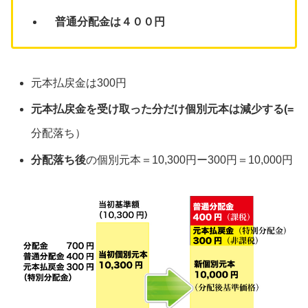
普通分配金は４００円
元本払戻金は300円
元本払戻金を受け取った分だけ個別元本は減少する(=
分配落ち）
分配落ち後
の個別元本＝10,300円ー300円＝10,000円