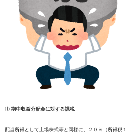
①
期中収益分配金に対する課税
配当所得として上場株式等と同様に、２０％（所得税１