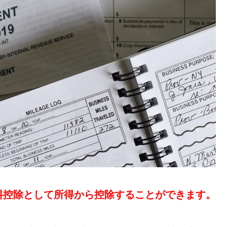
料控除として所得から控除することができます。