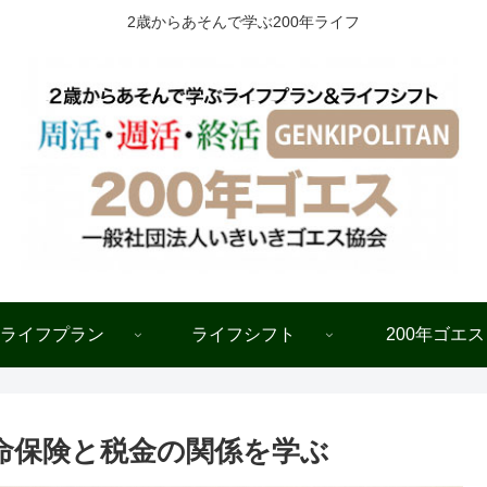
2歳からあそんで学ぶ200年ライフ
ライフプラン
ライフシフト
200年ゴエス
生命保険と税金の関係を学ぶ