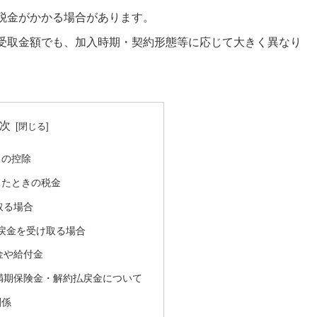
税金がかかる場合があります。
受取金額でも、加入時期・契約形態等に応じて大きく異なり
次
きの控除
ったときの税金
取る場合
返戻金を受け取る場合
金や給付金
満期保険金・解約払戻金について
関係