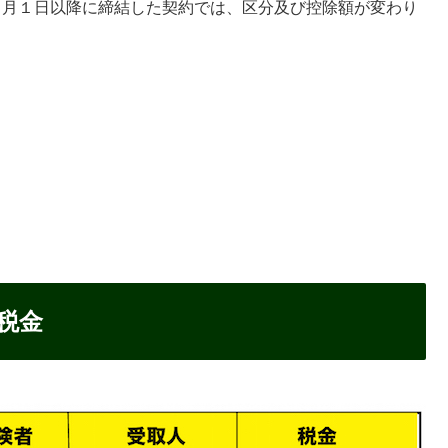
年１月１日以降に締結した契約では、区分及び控除額が変わり
税金