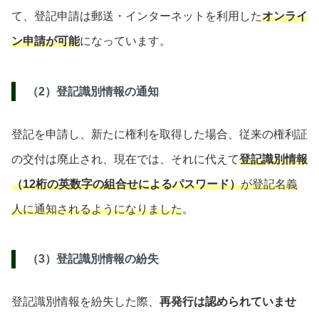
て、登記申請は郵送・インターネットを利用した
オンライ
ン申請が可能
になっています。
（2）
登記識別情報
の通知
登記を申請し、新たに権利を取得した場合、従来の権利証
の交付は廃止され、現在では、それに代えて
登記識別情報
（
12桁の英数字の組合せによるパスワード
）
が登記名義
人に通知されるようになりました
。
（3）登記識別情報の紛失
登記識別情報を紛失した際、
再発行は認められていませ