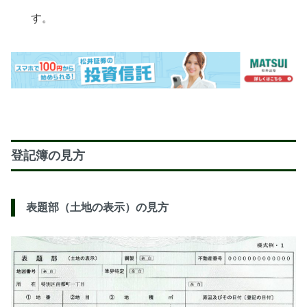
す。
登記簿の見方
表題部（土地の表示）の見方