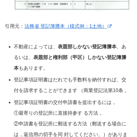
引用元：
法務省 登記簿謄本（様式例：1土地）
不動産によっては、
表題部しかない登記簿謄本
、あ
るいは、
表題部と権利部（甲区）しかない登記簿謄
本
もあります。
登記事項証明書はだれでも手数料を納付すれば、交
付を請求することができます （商業登記法第10条 。
登記事項証明書の交付申請書を提出するには，
①最寄りの登記所に直接持参す る方法，
②申請書を登記所に郵送する方法（郵送する場合に
は，返信用の切手を同 封してください。）がありま