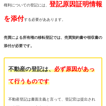
登記原因証明情報
権利についての登記には、
を添付
する必要がああります。
売買による所有権の移転登記では、売買契約書や領収書の
添付が必要です。
不動産の登記は、
必ず原因があっ
て行うものです
不動産登記は書面主義と言って、登記官は提出され