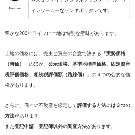
Naoman
ィンワーカーなゲンキポリタンです。
豊かな200年ライフに土地は特別な意味があります。
土地の価格には、売主と買主の合意で決まる
「実勢価格
（時価）」
のほか、
公示価格、基準地標準価格、固定資産
税評価価格、相続税評価額（路線価）
」の４つの公的な価
格があります。
さらに、個々の不動産を鑑定して
評価する方法には３つの
方法
があります。
また
登記申請
、
登記簿以外の調査方法
があります。