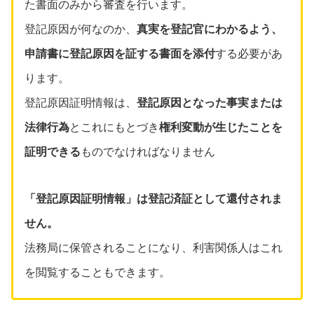
た書面のみから審査を行います。
登記原因が何なのか、
真実を登記官にわかるよう、
申請書に登記原因を証する書面を添付
する必要があ
ります。
登記原因証明情報は、
登記原因となった事実または
法律行為
とこれにもとづき
権利変動が生じたことを
証明できる
ものでなければなりません
「登記原因証明情報」は登記済証として還付されま
せん。
法務局に保管されることになり、利害関係人はこれ
を閲覧することもできます。