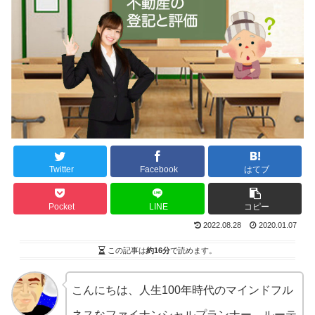
Twitter
Facebook
はてブ
Pocket
LINE
コピー
2022.08.28
2020.01.07
この記事は
約16分
で読めます。
こんにちは、人生100年時代のマインドフル
ネスなファイナンシャルプランナー、ルーテ