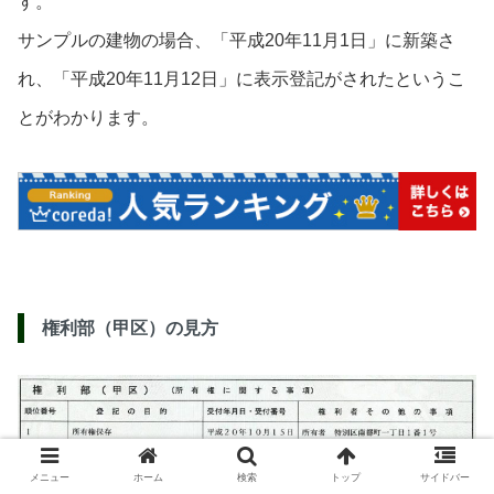
す。
サンプルの建物の場合、「平成20年11月1日」に新築さ
れ、「平成20年11月12日」に表示登記がされたというこ
とがわかります。
権利部（甲区）の見方
メニュー
ホーム
検索
トップ
サイドバー