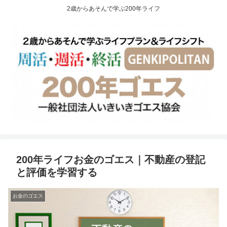
2歳からあそんで学ぶ200年ライフ
200年ライフお金のゴエス｜不動産の登記
と評価を学習する
お金のゴエス