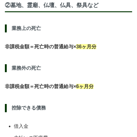
②墓地、霊廟、仏壇、仏具、祭具など
業務上の死亡
非課税金額＝死亡時の普通給与×
36ヶ月分
業務外の死亡
非課税金額＝死亡時の普通給与×
6ヶ月分
控除できる債務
借入金