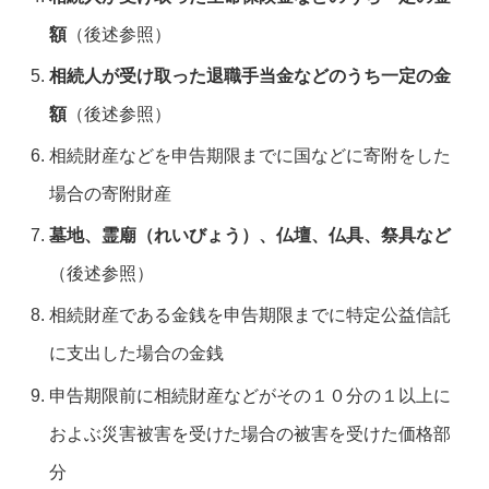
額
（後述参照）
相続人が受け取った退職手当金などのうち一定の金
額
（後述参照）
相続財産などを申告期限までに国などに寄附をした
場合の寄附財産
墓地、霊廟（れいびょう）、仏壇、仏具、祭具など
（後述参照）
相続財産である金銭を申告期限までに特定公益信託
に支出した場合の金銭
申告期限前に相続財産などがその１０分の１以上に
およぶ災害被害を受けた場合の被害を受けた価格部
分