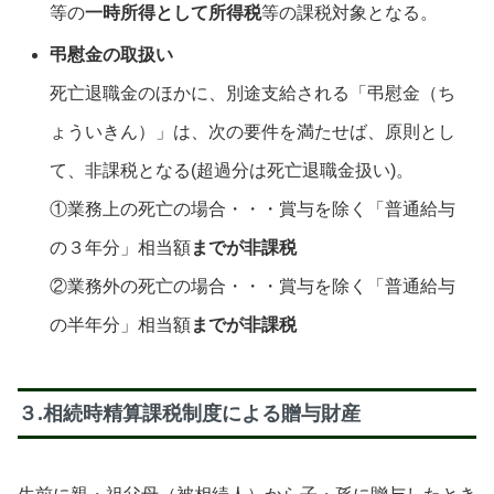
等の
一時所得として所得税
等の課税対象となる。
弔慰金の取扱い
死亡退職金のほかに、別途支給される「弔慰金（ち
ょういきん）」は、次の要件を満たせば、原則とし
て、非課税となる(超過分は死亡退職金扱い)。
①業務上の死亡の場合・・・賞与を除く「普通給与
の３年分」相当額
までが非課税
②業務外の死亡の場合・・・賞与を除く「普通給与
の半年分」相当額
までが非課税
３.相続時精算課税制度による贈与財産