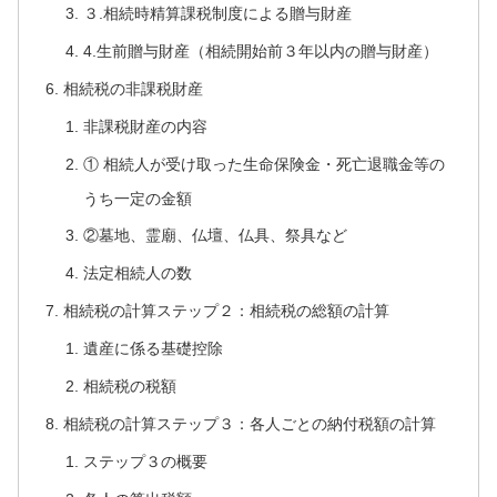
３.相続時精算課税制度による贈与財産
4.生前贈与財産（相続開始前３年以内の贈与財産）
相続税の非課税財産
非課税財産の内容
① 相続人が受け取った生命保険金・死亡退職金等の
うち一定の金額
②墓地、霊廟、仏壇、仏具、祭具など
法定相続人の数
相続税の計算ステップ２：相続税の総額の計算
遺産に係る基礎控除
相続税の税額
相続税の計算ステップ３：各人ごとの納付税額の計算
ステップ３の概要