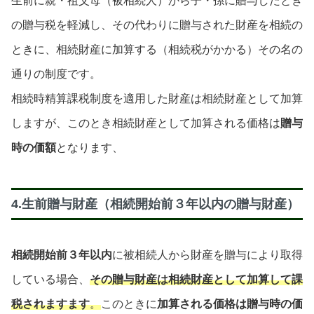
生前に親・祖父母（被相続人）から子・孫に贈与したとき
の贈与税を軽減し、その代わりに贈与された財産を相続の
ときに、相続財産に加算する（相続税がかかる）その名の
通りの制度です。
相続時精算課税制度を適用した財産は相続財産として加算
しますが、このとき相続財産として加算される価格は
贈与
時の価額
となります、
4.生前贈与財産（相続開始前３年以内の贈与財産）
相続開始前３年以内
に被相続人から財産を贈与により取得
している場合、
その贈与財産は相続財産として加算して課
税されますます
。
このときに
加算される価格は贈与時の価