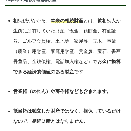
相続税がかかる、
本来の相続財産
とは、被相続人が
生前に所有していた財産（
現金、預貯金、有価証
券、ゴルフ会員権、土地等、家屋等、立木、事業
（農業）用財産、家庭用財産、貴金属、宝石、書画
骨董品、金銭債権、電話加入権など）で
お金に換算
できる経済的価値のある財産
です。
営業権（のれん）や著作権なども含まれます。
抵当権は独立した財産ではなく、担保しているだけ
なので、相続財産とはなりません。