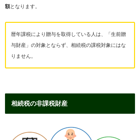
額
となります。
暦年課税により贈与を取得している人は、「生前贈
与財産」の対象とならず、相続税の課税対象にはな
りません。
相続税の非課税財産