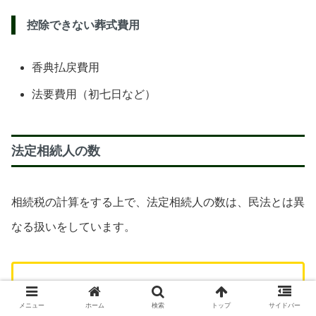
控除できない葬式費用
香典払戻費用
法要費用（初七日など）
法定相続人の数
相続税の計算をする上で、法定相続人の数は、民法とは異
なる扱いをしています。
民法上は養子を何人でも増やすことができますが、
メニュー
ホーム
検索
トップ
サイドバー
養子を無制限に認めると相続税の基礎控除額を増や