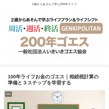
2歳からあそんで学ぶ200年ライフ
100年ライフお金のゴエス｜相続税計算の
準備と３ステップを学習する
相続