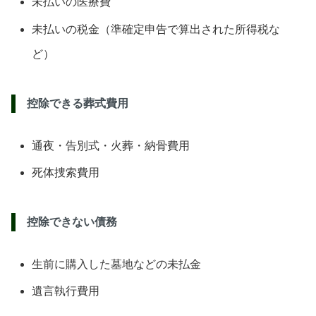
未払いの医療費
未払いの税金（準確定申告で算出された所得税な
ど）
控除できる葬式費用
通夜・告別式・火葬・納骨費用
死体捜索費用
控除できない債務
生前に購入した墓地などの未払金
遺言執行費用