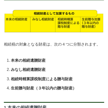
相続税の対象となる財産は、次の４つに分類されます。
本来の相続遺贈財産
みなし相続遺贈財産
相続時精算課税制度による贈与財産
生前贈与財産（３年以内の贈与財産）
1.本来の相続遺贈財産