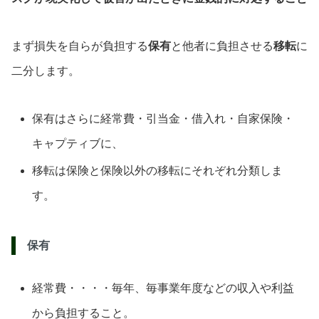
まず損失を自らが負担する
保有
と他者に負担させる
移転
に
二分します。
保有はさらに経常費・引当金・借入れ・自家保険・
キャプティブに、
移転は保険と保険以外の移転にそれぞれ分類しま
す。
保有
経常費・・・・毎年、毎事業年度などの収入や利益
から負担すること。