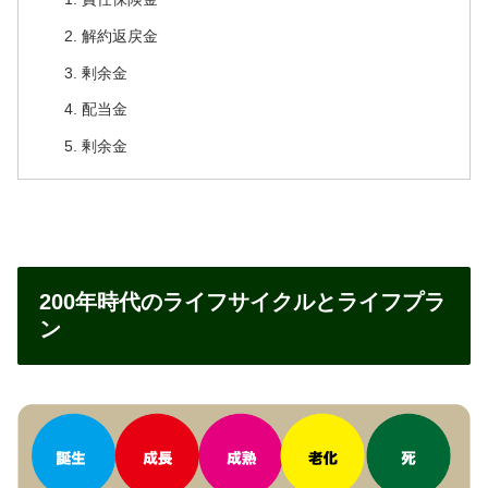
解約返戻金
剰余金
配当金
剰余金
200年時代のライフサイクルとライフプラ
ン