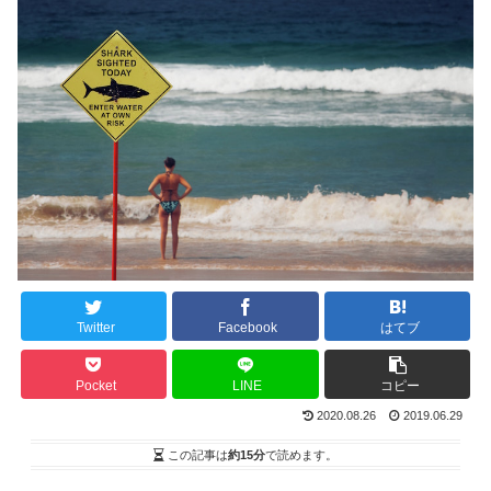
Twitter
Facebook
はてブ
Pocket
LINE
コピー
2020.08.26
2019.06.29
この記事は
約15分
で読めます。