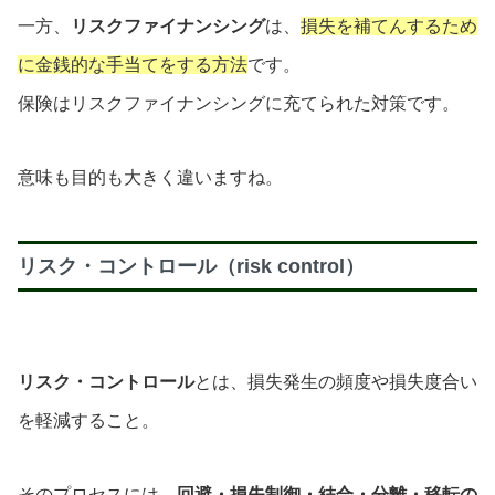
一方、
リスクファイナンシング
は、
損失を補てんするため
に金銭的な手当てをする方法
です。
保険はリスクファイナンシングに充てられた対策です。
意味も目的も大きく違いますね。
リスク・コントロール（risk control）
リスク・コントロール
とは、損失発生の頻度や損失度合い
を軽減すること。
そのプロセスには、
回避・損失制御・結合・分離・移転の