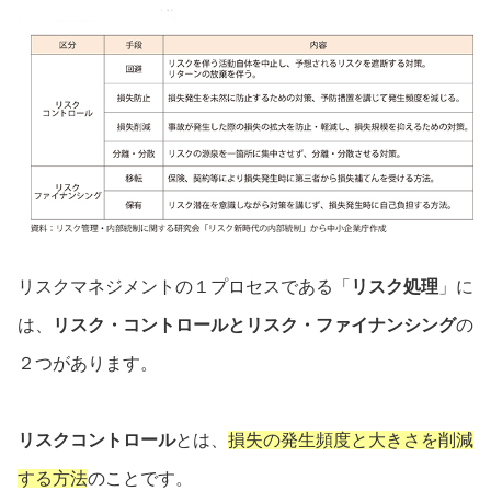
リスクマネジメントの１プロセスである「
リスク処理
」に
は、
リスク・コントロールとリスク・ファイナンシング
の
２つがあります。
リスクコントロール
とは、
損失の発生頻度と大きさを削減
する方法
のことです。